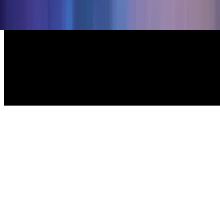
—
Nuestros Eventos