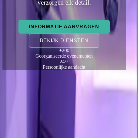
verzorgen elk detail.
INFORMATIE AANVRAGEN
BEKIJK DIENSTEN
+200
Georganiseerde evenementen
24/7
Persoonlijke aandacht